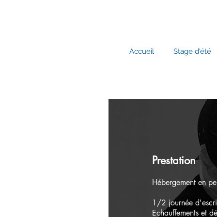
Accueil
Stage d'été
Prestation
Hébergement en pe
1/2 journée d'escr
Echauffements et 