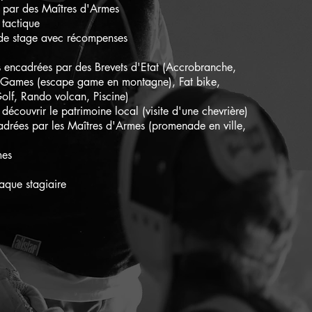
s par des Maîtres d'Armes
 tactique
 de stage avec récompenses
es encadrées par des Brevets d'Etat (Accrobranche,
 Games (escape game en montagne), Fat bike,
olf, Rando volcan, Piscine)
découvrir le patrimoine local (visite d'une chevrière)
cadrées par les Maîtres d'Armes (promenade en ville,
mes
haque stagiaire