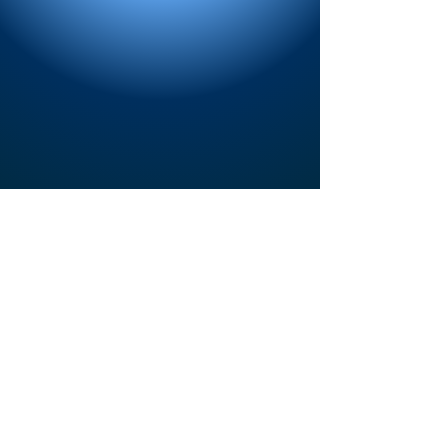
STAGE D'ETE
LA BOURBOULE
Du 15 au 23 août 2026